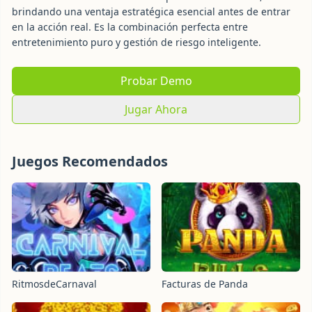
brindando una ventaja estratégica esencial antes de entrar
en la acción real. Es la combinación perfecta entre
entretenimiento puro y gestión de riesgo inteligente.
Probar Demo
Jugar Ahora
Juegos Recomendados
RitmosdeCarnaval
Facturas de Panda