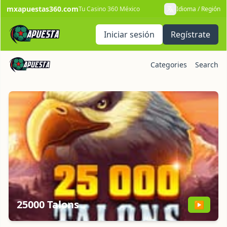
mxapuestas360.com
Tu Casino 360 México
Idioma / Región
Iniciar sesión
Regístrate
Categories
Search
25000 Talons
▶