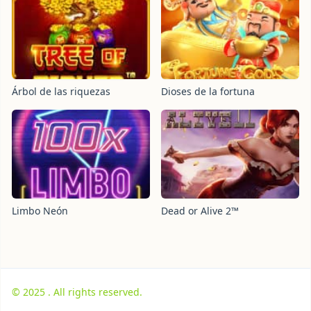
Árbol de las riquezas
Dioses de la fortuna
Limbo Neón
Dead or Alive 2™
© 2025 . All rights reserved.