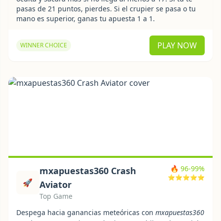
pasas de 21 puntos, pierdes. Si el crupier se pasa o tu
mano es superior, ganas tu apuesta 1 a 1.
PLAY NOW
WINNER CHOICE
🔥 96-99%
mxapuestas360 Crash
⭐⭐⭐⭐⭐
🚀
Aviator
Top Game
Despega hacia ganancias meteóricas con
mxapuestas360