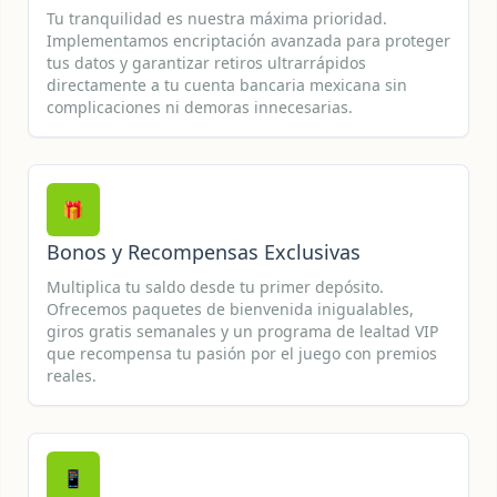
29/06/2026 Gael*** recibio bono 600 MXN 🎉
Tu tranquilidad es nuestra máxima prioridad.
29/06/2026 Santia*** recibio reembolso 160 MXN 💵
Implementamos encriptación avanzada para proteger
29/06/2026 Alon*** pego el jackpot de 230,000 MXN 💥
tus datos y garantizar retiros ultrarrápidos
29/06/2026 Seb*** recibio reembolso 300 MXN 🔄
directamente a tu cuenta bancaria mexicana sin
complicaciones ni demoras innecesarias.
29/06/2026 JuanDi*** pego el jackpot de 166,000 MXN 💥
29/06/2026 JuanFe*** retiro exitoso 13,200 MXN ✅
29/06/2026 Kevi*** recibio bono 1,050 MXN 🎁
29/06/2026 Kevin*** recibio bono 550 MXN 🎁
🎁
29/06/2026 Santiag*** pego el jackpot de 35,000 MXN 💥
29/06/2026 Renat*** pego el jackpot de 233,000 MXN 🚀
Bonos y Recompensas Exclusivas
29/06/2026 Cesa*** recibio reembolso 760 MXN 🎊
Multiplica tu saldo desde tu primer depósito.
29/06/2026 Natali*** pego el jackpot de 212,000 MXN 💥
Ofrecemos paquetes de bienvenida inigualables,
29/06/2026 Seba*** recibio reembolso 220 MXN 🎊
giros gratis semanales y un programa de lealtad VIP
que recompensa tu pasión por el juego con premios
reales.
📱