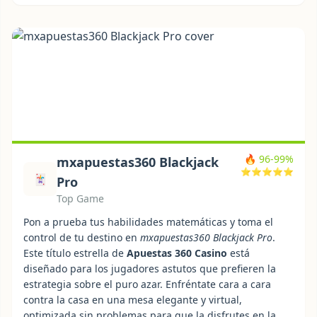
🔥 96-99%
mxapuestas360 Blackjack
⭐⭐⭐⭐⭐
🃏
Pro
Top Game
Pon a prueba tus habilidades matemáticas y toma el
control de tu destino en
mxapuestas360 Blackjack Pro
.
Este título estrella de
Apuestas 360 Casino
está
diseñado para los jugadores astutos que prefieren la
estrategia sobre el puro azar. Enfréntate cara a cara
contra la casa en una mesa elegante y virtual,
optimizada sin problemas para que la disfrutes en la