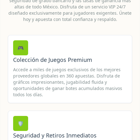
seguridad de grado bancario y las tasas de ganancia más
29/06/2026 JuanAn*** recibio reembolso 980 MXN 🎊
altas de todo México. Disfruta de un servicio VIP 24/7
diseñado exclusivamente para jugadores exigentes. Únete
29/06/2026 Alo*** gano 6,500 MXN 🏆
hoy y apuesta con total confianza y respaldo.
29/06/2026 JuanDan*** recibio bono 150 MXN 🎉
29/06/2026 Edua*** recibio bono 750 MXN ✨
29/06/2026 Abr*** gano 23,000 MXN 💰
29/06/2026 JuanLu*** gano 35,000 MXN 🏆
🎮
29/06/2026 JuanJ*** recibio bono 1,300 MXN 🎁
29/06/2026 Rena*** pego el jackpot de 63,000 MXN 💥
Colección de Juegos Premium
29/06/2026 JuanF*** pego el jackpot de 34,000 MXN 🚀
Accede a miles de juegos exclusivos de los mejores
29/06/2026 Nata*** recibio reembolso 600 MXN 💵
proveedores globales en 360 apuestas. Disfruta de
29/06/2026 JuanDani*** gano 4,500 MXN 🔥
gráficos impresionantes, jugabilidad fluida y
29/06/2026 Natal*** gano 14,500 MXN 💰
oportunidades de ganar botes acumulados masivos
todos los días.
29/06/2026 Ang*** gano 34,000 MXN 💰
29/06/2026 Kev*** retiro exitoso 4,900 MXN 🏦
29/06/2026 JuanC*** recibio bono 1,400 MXN 🎁
29/06/2026 Mont*** recibio reembolso 820 MXN 🔄
🛡️
29/06/2026 JuanLui*** recibio bono 500 MXN 🎁
29/06/2026 Santi*** retiro exitoso 9,700 MXN ✅
Seguridad y Retiros Inmediatos