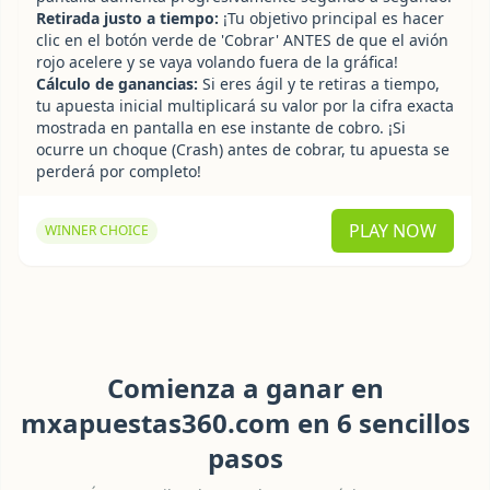
Retirada justo a tiempo:
¡Tu objetivo principal es hacer
clic en el botón verde de 'Cobrar' ANTES de que el avión
rojo acelere y se vaya volando fuera de la gráfica!
Cálculo de ganancias:
Si eres ágil y te retiras a tiempo,
tu apuesta inicial multiplicará su valor por la cifra exacta
mostrada en pantalla en ese instante de cobro. ¡Si
ocurre un choque (Crash) antes de cobrar, tu apuesta se
perderá por completo!
PLAY NOW
WINNER CHOICE
Comienza a ganar en
mxapuestas360.com en 6 sencillos
pasos