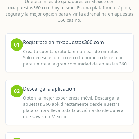
Únete a miles de ganadores en México con
mxapuestas360.com hoy mismo. Es una plataforma rápida,
segura y la mejor opción para vivir la adrenalina en apuestas
360 casino.
Regístrate en mxapuestas360.com
01
Crea tu cuenta gratuita en un par de minutos.
Solo necesitas un correo o tu número de celular
para unirte a la gran comunidad de apuestas 360.
Descarga la aplicación
02
Obtén la mejor experiencia móvil. Descarga la
apuestas 360 apk directamente desde nuestra
plataforma y lleva toda la acción a donde quiera
que vayas en México.