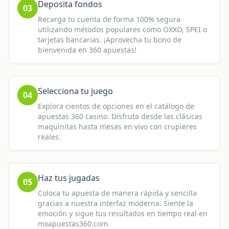
Deposita fondos
03
Recarga tu cuenta de forma 100% segura
utilizando métodos populares como OXXO, SPEI o
tarjetas bancarias. ¡Aprovecha tu bono de
bienvenida en 360 apuestas!
Selecciona tu juego
04
Explora cientos de opciones en el catálogo de
apuestas 360 casino. Disfruta desde las clásicas
maquinitas hasta mesas en vivo con crupieres
reales.
Haz tus jugadas
05
Coloca tu apuesta de manera rápida y sencilla
gracias a nuestra interfaz moderna. Siente la
emoción y sigue tus resultados en tiempo real en
mxapuestas360.com.