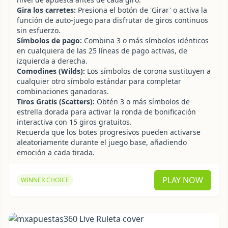
Gira los carretes:
Presiona el botón de 'Girar' o activa la
función de auto-juego para disfrutar de giros continuos
sin esfuerzo.
Símbolos de pago:
Combina 3 o más símbolos idénticos
en cualquiera de las 25 líneas de pago activas, de
izquierda a derecha.
Comodines (Wilds):
Los símbolos de corona sustituyen a
cualquier otro símbolo estándar para completar
combinaciones ganadoras.
Tiros Gratis (Scatters):
Obtén 3 o más símbolos de
estrella dorada para activar la ronda de bonificación
interactiva con 15 giros gratuitos.
Recuerda que los botes progresivos pueden activarse
aleatoriamente durante el juego base, añadiendo
emoción a cada tirada.
PLAY NOW
WINNER CHOICE