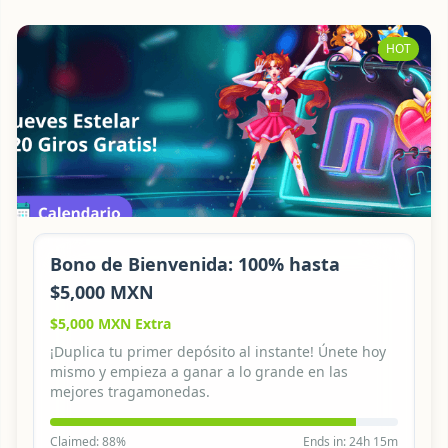
HOT
Bono de Bienvenida: 100% hasta
$5,000 MXN
$5,000 MXN Extra
¡Duplica tu primer depósito al instante! Únete hoy
mismo y empieza a ganar a lo grande en las
mejores tragamonedas.
Claimed: 88%
Ends in: 24h 15m