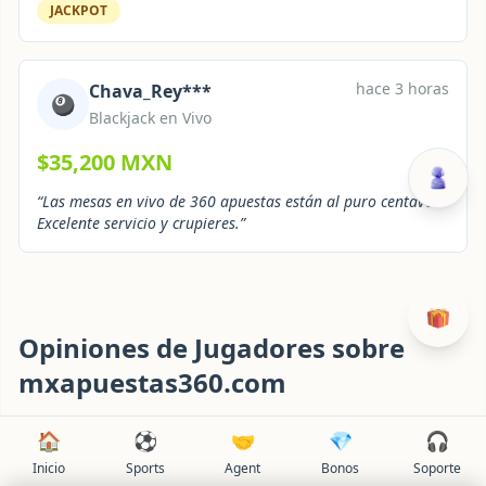
JACKPOT
hace 3 horas
Chava_Rey***
🎱
Blackjack en Vivo
$35,200 MXN
“Las mesas en vivo de 360 apuestas están al puro centavo.
Excelente servicio y crupieres.”
Opiniones de Jugadores sobre
mxapuestas360.com
Conoce las experiencias reales de nuestra gran
🏠
⚽
🤝
💎
🎧
comunidad en México
Inicio
Sports
Agent
Bonos
Soporte