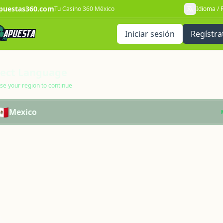
puestas360.com
Tu Casino 360 México
Idioma / 
Iniciar sesión
Regístra
lect Language
e your region to continue
🇽
Mexico