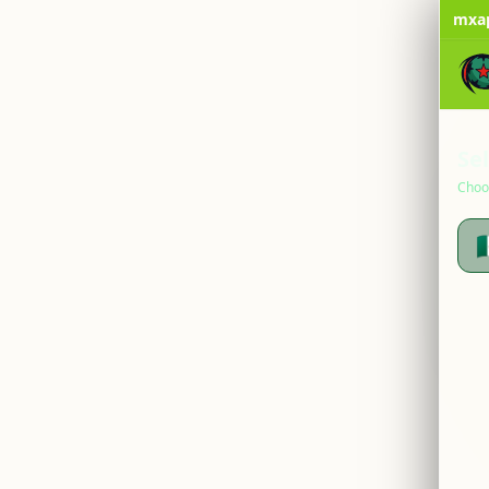
mxa
Se
Choos
