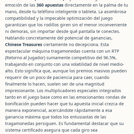
emoción de las
360 apuestas
directamente en la palma de tu
mano, desde tu teléfono inteligente o tableta. La asombrosa
compatibilidad y la impecable optimización del juego
garantizan que los rodillos giren sin el menor inconveniente
ni demoras, sin importar desde qué pantalla te conectes.
Hablando concretamente del potencial de ganancias,
Chinese Treasures
ciertamente no decepciona. Esta
espectacular máquina tragamonedas cuenta con un RTP
(Retorno al Jugador) sumamente competitivo del 96.5%,
trabajando en conjunto con una volatilidad de nivel medio-
alto. Esto significa que, aunque los premios masivos pueden
requerir de un poco de paciencia para caer, cuando
finalmente lo hacen, suelen ser de una magnitud
impresionante. Los multiplicadores especiales integrados
tanto en el juego base como en las emocionantes rondas de
bonificación pueden hacer que tu apuesta inicial crezca de
manera exponencial, acercándote rápidamente a esa
ganancia máxima que todos los entusiastas de las
tragamonedas persiguen. Es fundamental destacar que su
sistema certificado asegura que cada giro sea