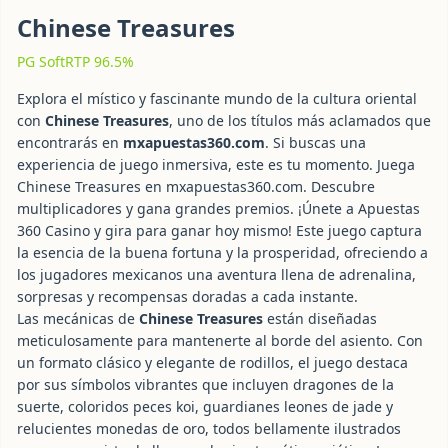
Chinese Treasures
PG Soft
RTP 96.5%
Explora el místico y fascinante mundo de la cultura oriental
con
Chinese Treasures
, uno de los títulos más aclamados que
encontrarás en
mxapuestas360.com
. Si buscas una
experiencia de juego inmersiva, este es tu momento. Juega
Chinese Treasures en mxapuestas360.com. Descubre
multiplicadores y gana grandes premios. ¡Únete a Apuestas
360 Casino y gira para ganar hoy mismo! Este juego captura
la esencia de la buena fortuna y la prosperidad, ofreciendo a
los jugadores mexicanos una aventura llena de adrenalina,
sorpresas y recompensas doradas a cada instante.
Las mecánicas de
Chinese Treasures
están diseñadas
meticulosamente para mantenerte al borde del asiento. Con
un formato clásico y elegante de rodillos, el juego destaca
por sus símbolos vibrantes que incluyen dragones de la
suerte, coloridos peces koi, guardianes leones de jade y
relucientes monedas de oro, todos bellamente ilustrados