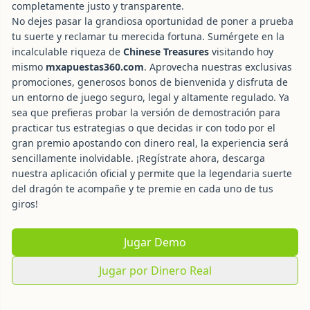
completamente justo y transparente.
No dejes pasar la grandiosa oportunidad de poner a prueba
tu suerte y reclamar tu merecida fortuna. Sumérgete en la
incalculable riqueza de
Chinese Treasures
visitando hoy
mismo
mxapuestas360.com
. Aprovecha nuestras exclusivas
promociones, generosos bonos de bienvenida y disfruta de
un entorno de juego seguro, legal y altamente regulado. Ya
sea que prefieras probar la versión de demostración para
practicar tus estrategias o que decidas ir con todo por el
gran premio apostando con dinero real, la experiencia será
sencillamente inolvidable. ¡Regístrate ahora, descarga
nuestra aplicación oficial y permite que la legendaria suerte
del dragón te acompañe y te premie en cada uno de tus
giros!
Jugar Demo
Jugar por Dinero Real