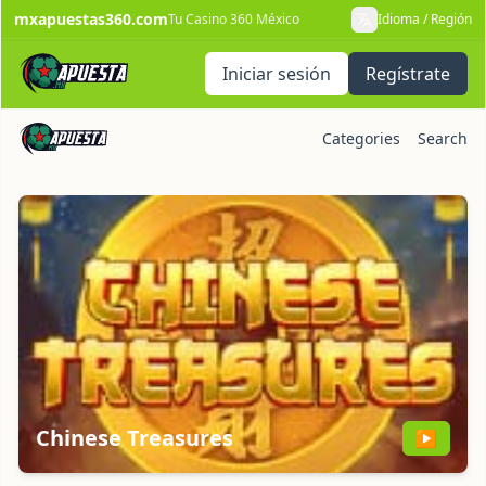
mxapuestas360.com
Tu Casino 360 México
Idioma / Región
Iniciar sesión
Regístrate
Categories
Search
Chinese Treasures
▶