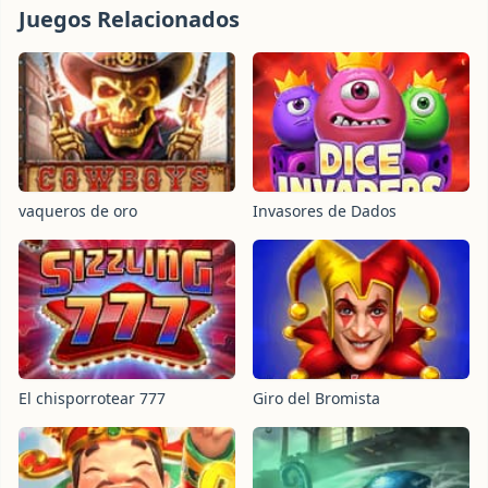
Juegos Relacionados
vaqueros de oro
Invasores de Dados
El chisporrotear 777
Giro del Bromista