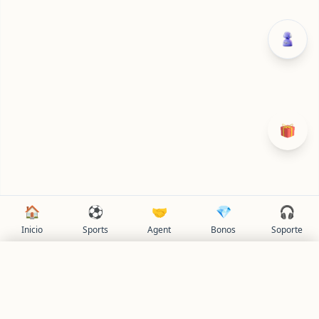
🏠
⚽
🤝
💎
🎧
Inicio
Sports
Agent
Bonos
Soporte
✕
Select Language
🇲🇽
✓
Mexico