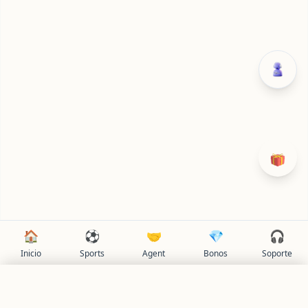
🏠
⚽
🤝
💎
🎧
Inicio
Sports
Agent
Bonos
Soporte
✕
Select Language