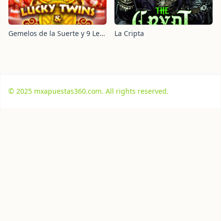
Gemelos de la Suerte y 9 Leones
La Cripta
© 2025 mxapuestas360.com. All rights reserved.