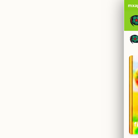
mxa
f