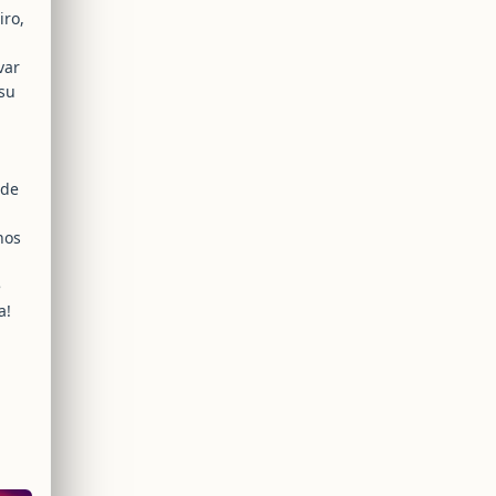
iro,
var
 su
 de
a
nos
e
a!