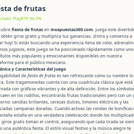
esta de frutas
matic Play
RTP 96.5%
cubre
fiesta de frutas
en
mxapuestas360.com
. Juega este divertid
, obtén giros gratis y multiplica tus ganancias. ¡Entra y comienza a
r hoy! Si estás buscando una experiencia llena de color, adrenalin
ios jugosos, este juego se ha posicionado rápidamente como uno
títulos más populares y emocionantes disponibles en nuestra
aforma para el público mexicano.
nica y Características del Juego
ugabilidad de
fiesta de frutas
es tan refrescante como su nombre lo
ca. Este tragamonedas cuenta con una cuadrícula clásica que está
nada con gráficos vibrantes y de alta definición. Entre los símbolo
caen en los rodillos, encontrarás frutas tradicionales pero con un 
rno: sandías brillantes, cerezas dulces, limones eléctricos y las
ciadas campanas doradas. Cuando activas las rondas de bonificaci
antalla estalla en una verdadera celebración donde los multiplicad
s giros gratis toman el control, asegurando que cada tirada se sien
 una auténtica fiesta. El estilo visual festivo y la música alegre te