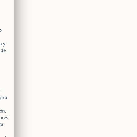
o
a y
 de
s
giro
ón,
ores
ta