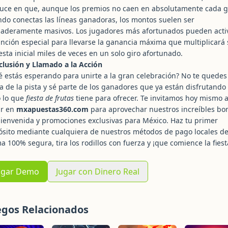
uce en que, aunque los premios no caen en absolutamente cada g
do conectas las líneas ganadoras, los montos suelen ser
daderamente masivos. Los jugadores más afortunados pueden acti
unción especial para llevarse la ganancia máxima que multiplicará
sta inicial miles de veces en un solo giro afortunado.
lusión y Llamado a la Acción
 estás esperando para unirte a la gran celebración? No te quedes
a de la pista y sé parte de los ganadores que ya están disfrutando
o lo que
fiesta de frutas
tiene para ofrecer. Te invitamos hoy mismo 
ar en
mxapuestas360.com
para aprovechar nuestros increíbles bo
ienvenida y promociones exclusivas para México. Haz tu primer
sito mediante cualquiera de nuestros métodos de pago locales d
a 100% segura, tira los rodillos con fuerza y ¡que comience la fiest
ugar Demo
Jugar con Dinero Real
egos Relacionados