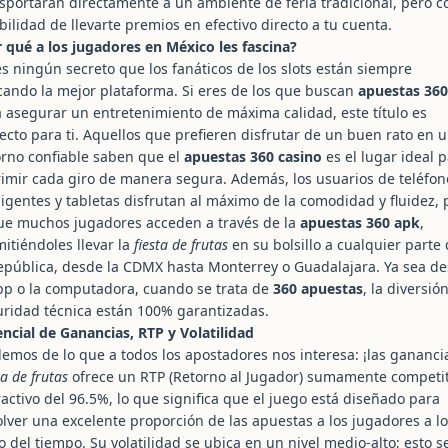
sportarán directamente a un ambiente de feria tradicional, pero c
bilidad de llevarte premios en efectivo directo a tu cuenta.
 qué a los jugadores en México les fascina?
s ningún secreto que los fanáticos de los slots están siempre
ando la mejor plataforma. Si eres de los que buscan
apuestas 360
 asegurar un entretenimiento de máxima calidad, este título es
ecto para ti. Aquellos que prefieren disfrutar de un buen rato en 
rno confiable saben que el
apuestas 360 casino
es el lugar ideal 
imir cada giro de manera segura. Además, los usuarios de teléfon
ligentes y tabletas disfrutan al máximo de la comodidad y fluidez, 
ue muchos jugadores acceden a través de la
apuestas 360 apk
,
itiéndoles llevar la
fiesta de frutas
en su bolsillo a cualquier parte
epública, desde la CDMX hasta Monterrey o Guadalajara. Ya sea d
pp o la computadora, cuando se trata de
360 apuestas
, la diversión
ridad técnica están 100% garantizadas.
ncial de Ganancias, RTP y Volatilidad
emos de lo que a todos los apostadores nos interesa: ¡las gananci
ta de frutas
ofrece un RTP (Retorno al Jugador) sumamente competit
ractivo del 96.5%, lo que significa que el juego está diseñado para
lver una excelente proporción de las apuestas a los jugadores a lo
o del tiempo. Su volatilidad se ubica en un nivel medio-alto; esto s