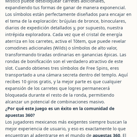
Místico puede desbloquear carretes adicionales,
expandiendo tus formas de ganar de manera exponencial.
Los símbolos están perfectamente diseñados para encajar en
el tema de la exploración: brújulas de bronce, binoculares,
diarios de expedición detallados y, por supuesto, nuestra
intrépida exploradora. Cada vez que el cristal de energía
aterriza en los carretes, activa el Tótem, que puede revelar
comodines adicionales (Wilds) o símbolos de alto valor,
transformando tiradas ordinarias en ganancias épicas. Las
rondas de bonificación son el verdadero atractivo de este
slot. Cuando obtienes tres símbolos de Free Spins, eres
transportado a una cámara secreta dentro del templo. Aquí
recibes 10 giros gratis, y la mejor parte es que cualquier
expansión de los carretes que logres permanecerá
bloqueada durante el resto de la ronda, permitiendo
alcanzar un potencial de combinaciones masivo.
¿Por qué este juego es un éxito en la comunidad de
apuestas 360?
Los jugadores mexicanos más exigentes siempre buscan la
mejor experiencia de usuario, y eso es exactamente lo que
encuentran al adentrarse en el mundo de
apuestas 360
. El