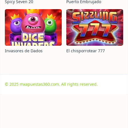
Spicy Seven 20
Puerto Embrujado
Invasores de Dados
El chisporrotear 777
© 2025 mxapuestas360.com. All rights reserved.